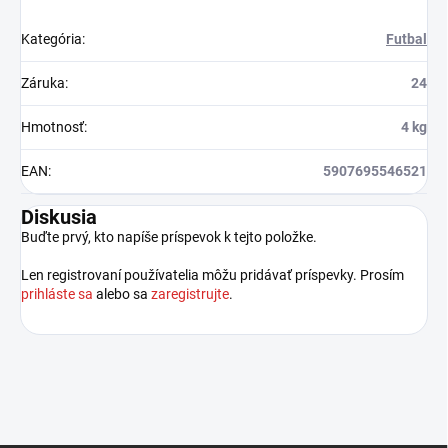
Kategória
:
Futbal
Záruka
:
24
Hmotnosť
:
4 kg
EAN
:
5907695546521
Diskusia
Buďte prvý, kto napíše príspevok k tejto položke.
Len registrovaní používatelia môžu pridávať príspevky. Prosím
prihláste sa
alebo sa
zaregistrujte
.