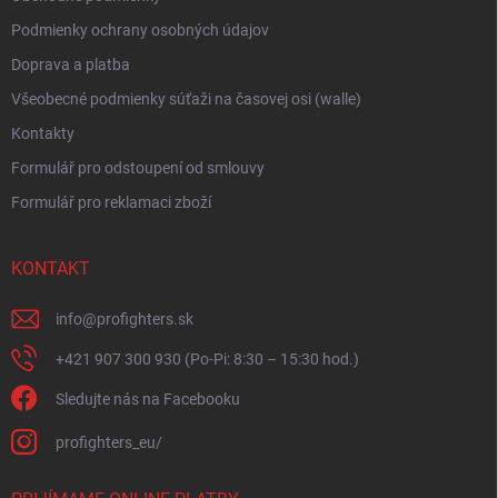
Podmienky ochrany osobných údajov
Doprava a platba
Všeobecné podmienky súťaži na časovej osi (walle)
Kontakty
Formulář pro odstoupení od smlouvy
Formulář pro reklamaci zboží
KONTAKT
info
@
profighters.sk
+421 907 300 930 (Po-Pi: 8:30 – 15:30 hod.)
Sledujte nás na Facebooku
profighters_eu/