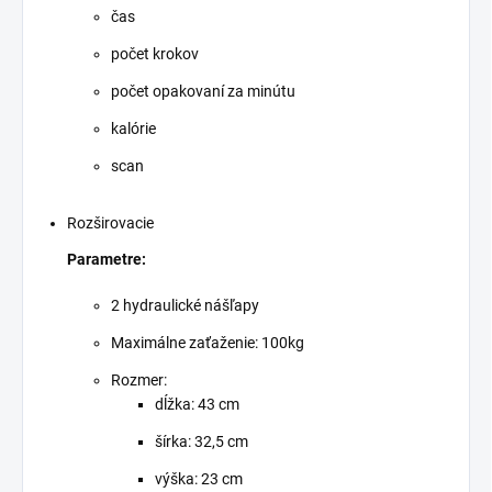
čas
počet krokov
počet opakovaní za minútu
kalórie
scan
Rozširovacie
Parametre:
2 hydraulické nášľapy
Maximálne zaťaženie: 100kg
Rozmer:
dĺžka: 43 cm
šírka: 32,5 cm
výška: 23 cm