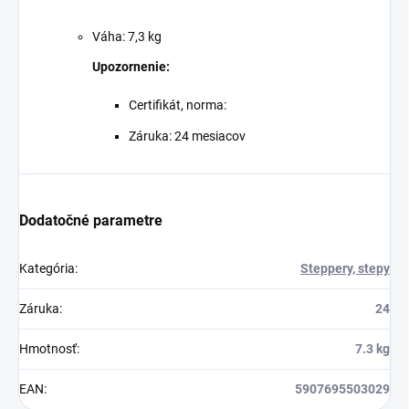
Váha: 7,3 kg
Upozornenie:
Certifikát, norma:
Záruka: 24 mesiacov
Dodatočné parametre
Kategória
:
Steppery, stepy
Záruka
:
24
Hmotnosť
:
7.3 kg
EAN
:
5907695503029