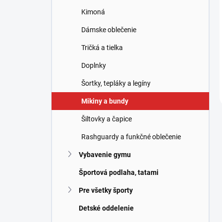
Kimoná
Dámske oblečenie
Tričká a tielka
Doplnky
Šortky, tepláky a legíny
Mikiny a bundy
Šiltovky a čapice
Rashguardy a funkčné oblečenie
Vybavenie gymu
Športová podlaha, tatami
Pre všetky športy
Detské oddelenie