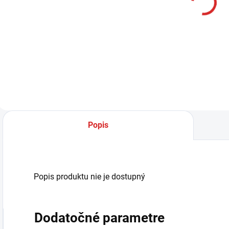
krém 100g
€12,99
Do košíka
Popis
Popis produktu nie je dostupný
Dodatočné parametre