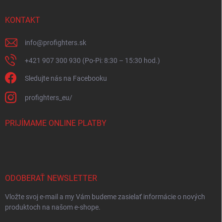
KONTAKT
info
@
profighters.sk
+421 907 300 930 (Po-Pi: 8:30 – 15:30 hod.)
Sledujte nás na Facebooku
profighters_eu/
PRIJÍMAME ONLINE PLATBY
ODOBERAŤ NEWSLETTER
Vložte svoj e-mail a my Vám budeme zasielať informácie o nových
produktoch na našom e-shope.