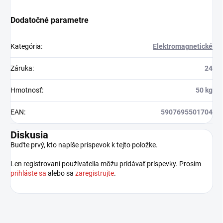
Dodatočné parametre
Kategória
:
Elektromagnetické
Záruka
:
24
Hmotnosť
:
50 kg
EAN
:
5907695501704
Diskusia
Buďte prvý, kto napíše príspevok k tejto položke.
Len registrovaní používatelia môžu pridávať príspevky. Prosím
prihláste sa
alebo sa
zaregistrujte
.