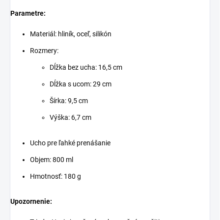
Parametre:
Materiál: hliník, oceľ, silikón
Rozmery:
Dĺžka bez ucha: 16,5 cm
Dĺžka s ucom: 29 cm
Šírka: 9,5 cm
Výška: 6,7 cm
Ucho pre ľahké prenášanie
Objem: 800 ml
Hmotnosť: 180 g
Upozornenie: