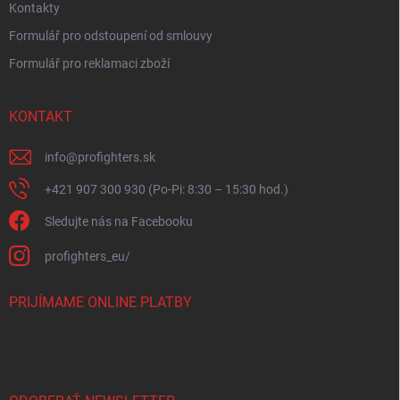
Kontakty
Formulář pro odstoupení od smlouvy
Formulář pro reklamaci zboží
KONTAKT
info
@
profighters.sk
+421 907 300 930 (Po-Pi: 8:30 – 15:30 hod.)
Sledujte nás na Facebooku
profighters_eu/
PRIJÍMAME ONLINE PLATBY