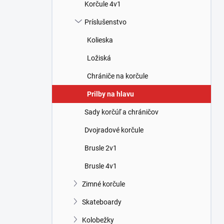
Korčule 4v1
Príslušenstvo
Kolieska
Ložiská
Chrániče na korčule
Prilby na hlavu
Sady korčúľ a chráničov
Dvojradové korčule
Brusle 2v1
Brusle 4v1
Zimné korčule
Skateboardy
Kolobežky