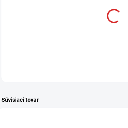
DETA
Súvisiaci tovar
AKCIA