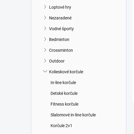
Loptové hry
Nezaradené
Vodné športy
Bedminton
Crossminton
Outdoor
Kolieskové korčule
In-line korčule
Detské korčule
Fitness korčule
Slalomové in-line korčule
Korčule 2v1