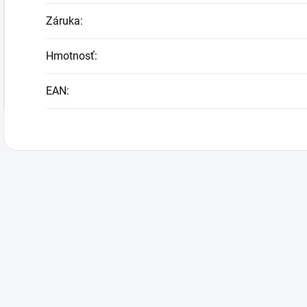
Záruka
:
Hmotnosť
:
EAN
: