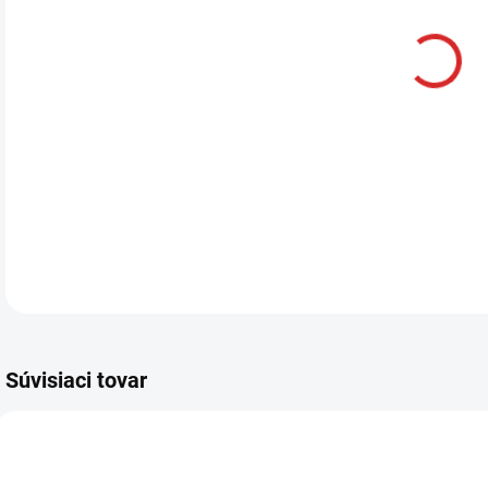
Súvisiaci tovar
AKCIA