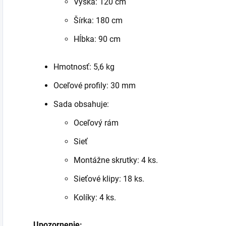
Výška: 120 cm
Šírka: 180 cm
Hĺbka: 90 cm
Hmotnosť: 5,6 kg
Oceľové profily: 30 mm
Sada obsahuje:
Oceľový rám
Sieť
Montážne skrutky: 4 ks.
Sieťové klipy: 18 ks.
Kolíky: 4 ks.
Upozornenie: