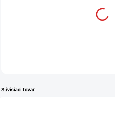
DETA
Súvisiaci tovar
AKCIA