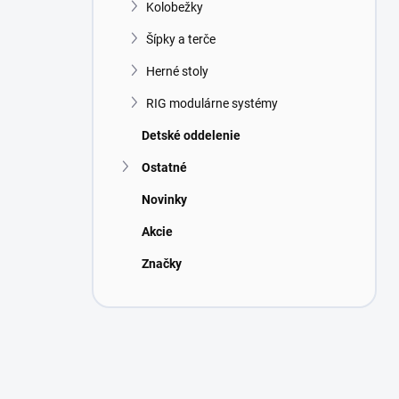
Kolobežky
Šípky a terče
Herné stoly
RIG modulárne systémy
Detské oddelenie
Ostatné
Novinky
Akcie
Značky