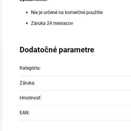
Nie je určené na komerčné použitie
Záruka 24 mesiacov
Dodatočné parametre
Kategória
:
Záruka
:
Hmotnosť
:
EAN
: