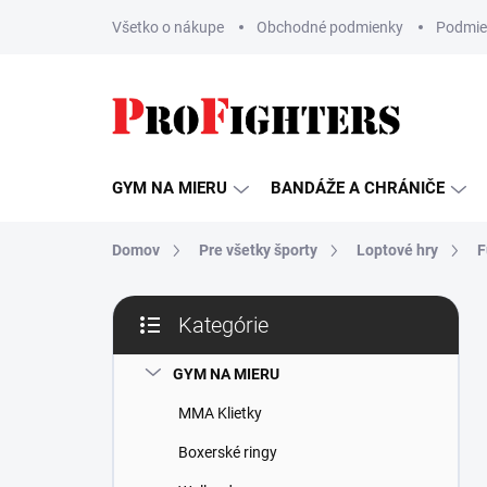
Prejsť
Všetko o nákupe
Obchodné podmienky
Podmie
na
obsah
GYM NA MIERU
BANDÁŽE A CHRÁNIČE
Domov
Pre všetky športy
Loptové hry
F
B
Kategórie
o
Preskočiť
č
kategórie
n
GYM NA MIERU
ý
MMA Klietky
p
a
Boxerské ringy
n