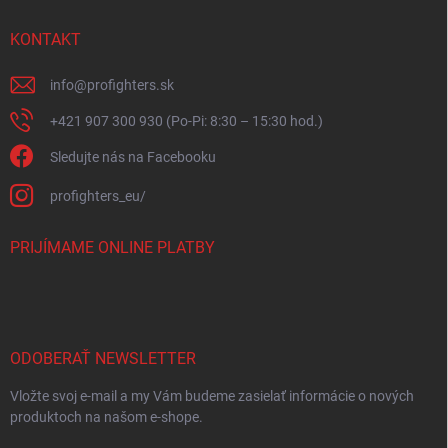
KONTAKT
info
@
profighters.sk
+421 907 300 930 (Po-Pi: 8:30 – 15:30 hod.)
Sledujte nás na Facebooku
profighters_eu/
PRIJÍMAME ONLINE PLATBY
ODOBERAŤ NEWSLETTER
Vložte svoj e-mail a my Vám budeme zasielať informácie o nových
produktoch na našom e-shope.