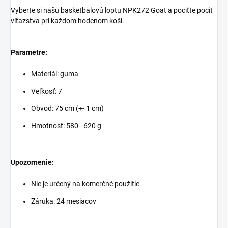
Vyberte si našu basketbalovú loptu NPK272 Goat a pociťte pocit
víťazstva pri každom hodenom koši.
Parametre:
Materiál: guma
Veľkosť: 7
Obvod: 75 cm (+- 1 cm)
Hmotnosť: 580 - 620 g
Upozornenie:
Nie je určený na komerčné použitie
Záruka: 24 mesiacov