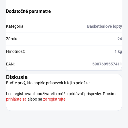
Dodatočné parametre
Kategória
:
Basketbalové lopty
Záruka
:
24
Hmotnosť
:
1 kg
EAN
:
5907695557411
Diskusia
Buďte prvý, kto napíše príspevok k tejto položke.
Len registrovaní používatelia môžu pridávať príspevky. Prosím
prihláste sa
alebo sa
zaregistrujte
.