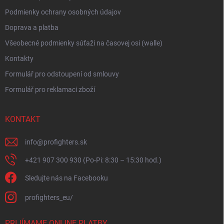
Podmienky ochrany osobných údajov
Doprava a platba
Všeobecné podmienky súťaži na časovej osi (walle)
Kontakty
Formulář pro odstoupení od smlouvy
Formulář pro reklamaci zboží
KONTAKT
info
@
profighters.sk
+421 907 300 930 (Po-Pi: 8:30 – 15:30 hod.)
Sledujte nás na Facebooku
profighters_eu/
PRIJÍMAME ONLINE PLATBY