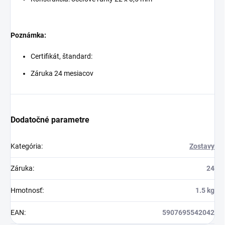
Poznámka:
Certifikát, štandard:
Záruka 24 mesiacov
Dodatočné parametre
Kategória
:
Zostavy
Záruka
:
24
Hmotnosť
:
1.5 kg
EAN
:
5907695542042