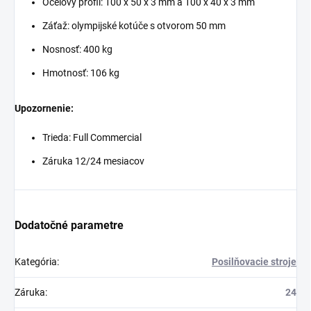
Ocelový profil: 100 x 50 x 3 mm a 100 x 40 x 3 mm
Záťaž: olympijské kotúče s otvorom 50 mm
Nosnosť: 400 kg
Hmotnosť: 106 kg
Upozornenie:
Trieda: Full Commercial
Záruka 12/24 mesiacov
Dodatočné parametre
Kategória
:
Posilňovacie stroje
Záruka
:
24